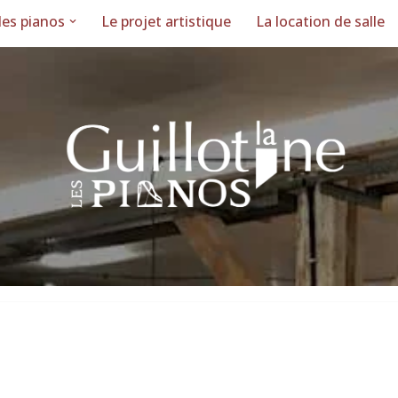
des pianos
Le projet artistique
La location de salle