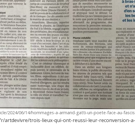
rticle/2024/06/14/hommages-a-armand-gatti-un-poete-face-au-fasc
r/artdevivre/trois-lieux-qui-ont-reussi-leur-reconversion-a