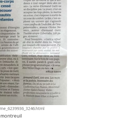
isme_6239936_3246.html
-montreuil