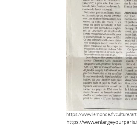
https://www.lemonde.fr/culture/a
https://www.enlargeyourparis.f